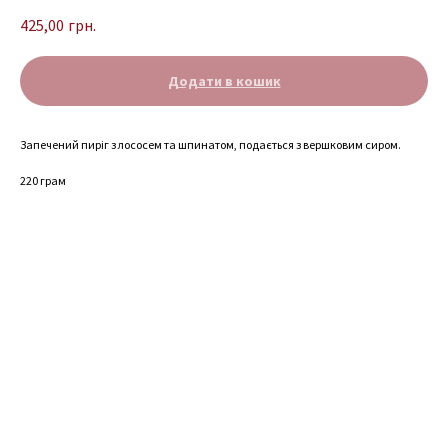
425,00
грн.
Додати в кошик
Запечений пиріг з лососем та шпинатом, подається з вершковим сиром.
220 грам