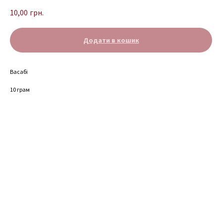
10,00
грн.
Додати в кошик
Васабі
10 грам