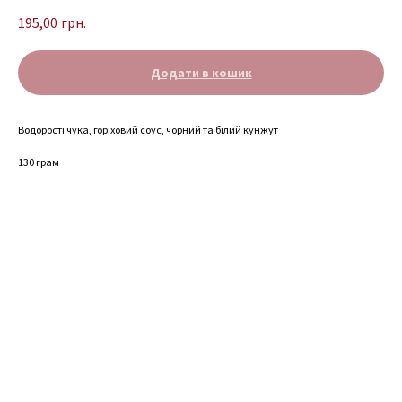
195,00
грн.
Додати в кошик
Водорості чука, горіховий соус, чорний та білий кунжут
130 грам